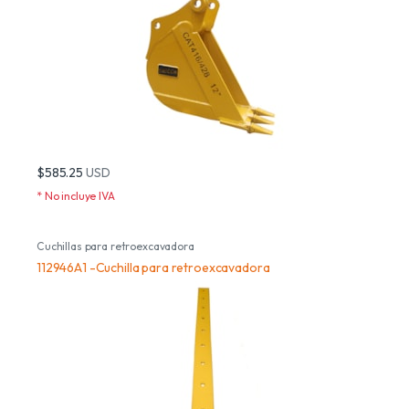
$585.25
USD
* No incluye IVA
Cuchillas para retroexcavadora
112946A1 -Cuchilla para retroexcavadora