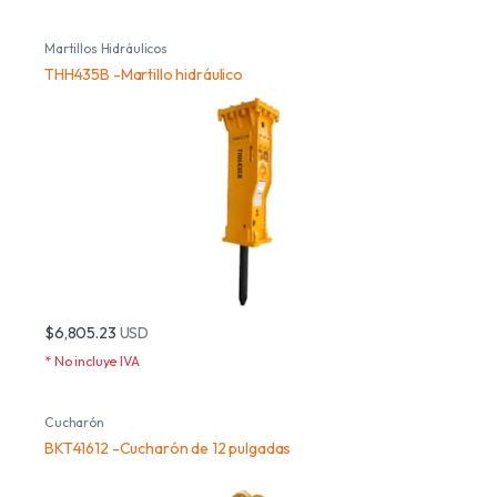
Martillos Hidráulicos
THH435B -Martillo hidráulico
$6,805.23
USD
* No incluye IVA
Cucharón
BKT41612 -Cucharón de 12 pulgadas