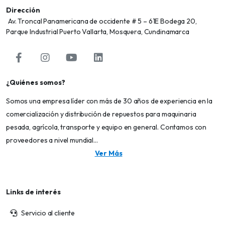
Dirección
Av. Troncal Panamericana de occidente # 5 – 61E Bodega 20,
Parque Industrial Puerto Vallarta, Mosquera, Cundinamarca
¿Quiénes somos?
Somos una empresa líder con más de 30 años de experiencia en la
comercialización y distribución de repuestos para maquinaria
pesada, agrícola, transporte y equipo en general. Contamos con
proveedores a nivel mundial...
Ver Más
Links de interés
Servicio al cliente