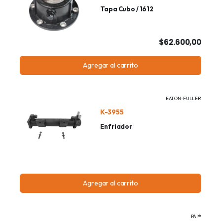
Tapa Cubo / 1612
$62.600,00
Agregar al carrito
EATON-FULLER
K-3955
Enfriador
Agregar al carrito
PAI®