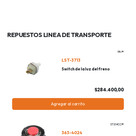
REPUESTOS LINEA DE TRANSPORTE
PAI®
LST-3713
Switch de la luz del freno
$284.400,00
Agregar al carrito
STEMCO®
363-4024