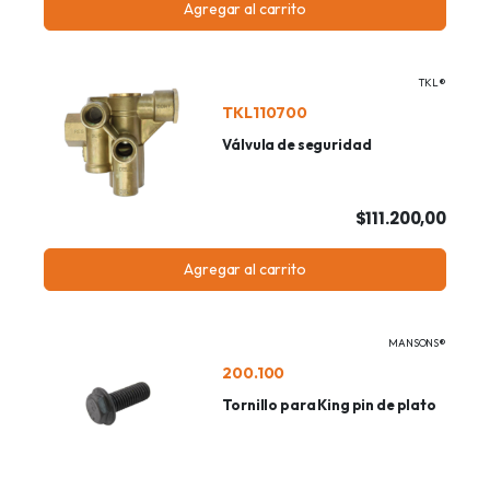
Agregar al carrito
TKL®
TKL110700
Válvula de seguridad
$111.200,00
Agregar al carrito
MANSONS®
200.100
Tornillo para King pin de plato