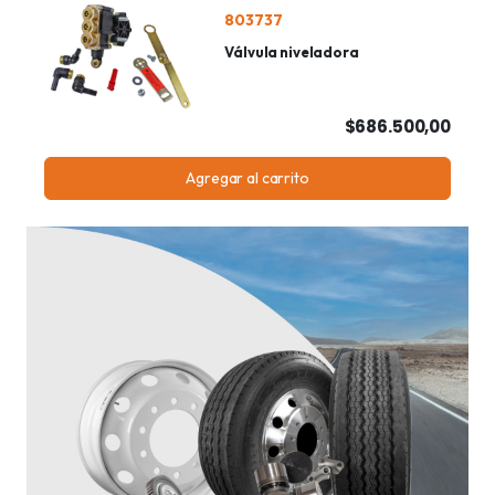
803737
Válvula niveladora
$686.500,00
Agregar al carrito