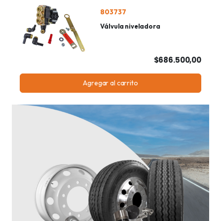
803737
Válvula niveladora
$686.500,00
Agregar al carrito