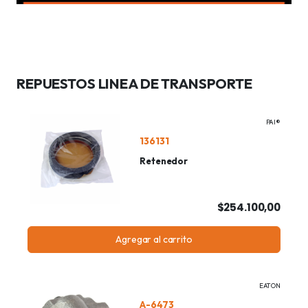
REPUESTOS LINEA DE TRANSPORTE
PAI®
136131
Retenedor
$254.100,00
Agregar al carrito
EATON
A-6473