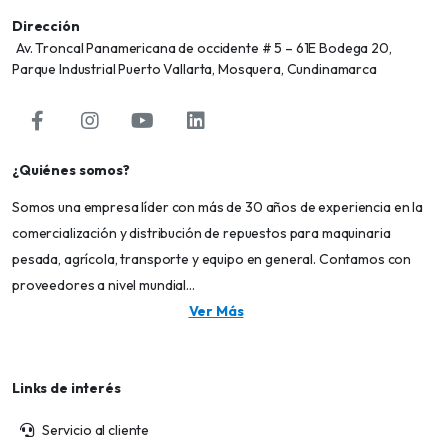
Dirección
Av. Troncal Panamericana de occidente # 5 – 61E Bodega 20,
Parque Industrial Puerto Vallarta, Mosquera, Cundinamarca
¿Quiénes somos?
Somos una empresa líder con más de 30 años de experiencia en la
comercialización y distribución de repuestos para maquinaria
pesada, agrícola, transporte y equipo en general. Contamos con
proveedores a nivel mundial...
Ver Más
Links de interés
Servicio al cliente