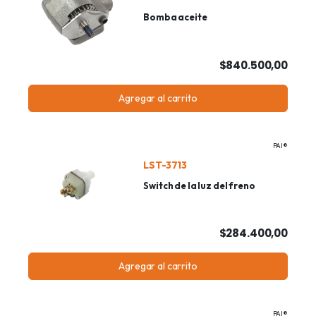
Bomba aceite
$840.500,00
Agregar al carrito
PAI®
LST-3713
Switch de la luz del freno
$284.400,00
Agregar al carrito
PAI®